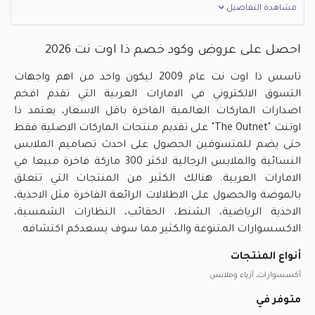
مشاهدة التفاصيل
احصل على عروض وكود خصم ذا اوت نت 2026
تاسس ذا اوت نت عام 2009 ليكون واحد من اهم واجهات
التسوق الالكتروني في الامارات العربية التي تقدم افخم
اصدارات الماركات العالمية الفاخرة باقل الاسعار، يعتمد ذا
اوتنت "The Outnet" على تقديم منتجات الماركات الاصلية فقط
حتى يضم للمتسوقين الحصول على احدث تصاميم الملابس
النسائية والملابس الرجالية لاكثر 300 ماركة فاخرة مبيعا في
الامارات العربية. هنالك الكثير من المنتجات التي تتعلق
بالموضة والحصول على الاطلالات الرائعة الفاخرة مثل الاحذية،
الاحذية الرياضية، الشنط، الحقائب، النظارات الشمسية،
الاكسسوارات المتنوعة والكثير مما سوف يسعدكم اكتشافه.
أنواع المنتجات
أكسسوارات, أزياء وملابس
متوفر في