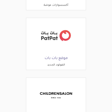
أكسسوارات, موضة
موقع بات بات
المولود الجديد