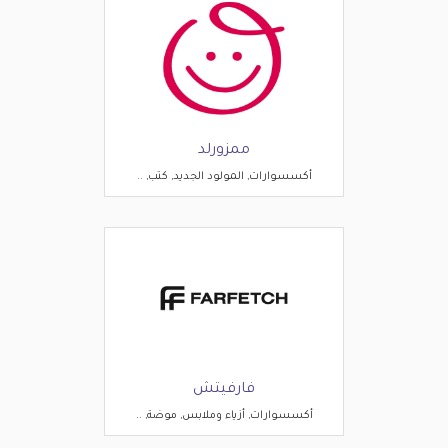
ممزورلد
أكسسوارات, المولود الجديد, كتب, ..
فارفيتش
أكسسوارات, أزياء وملابس, موضة, ..