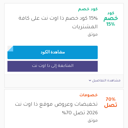
كود خصم
كود
خصم
15% كود خصم ذا اوت نت على كافة
15%
المشتريات
موثق
مشاهدة الكود
المتابعة إلى ذا اوت نت
مشاهدة التفاصيل
خصومات
70%
تخفيضات وعروض موقع ذا اوت نت
تصل
2026 تصل 70%
موثق