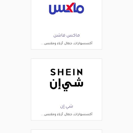
ماكس فاشن
أكسسوارات, جمال, أزياء وملابس, ..
شي إن
أكسسوارات, جمال, أزياء وملابس, ..