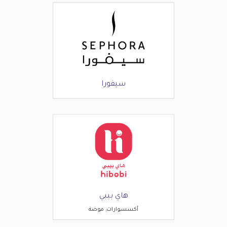
سيفورا
هاي بيبي
أكسسوارات, موضة