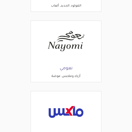
المولود الجديد, ألعاب
نعومي
أزياء وملابس, موضة