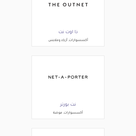
ذا اوت نت
أكسسوارات, أزياء وملابس
نت بورتر
أكسسوارات, موضة