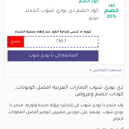
كود خصم
كود
خصم
كود خصم ذى بودي شوب الجديد
20%
موثق
تنويه: لا تنسى إضافة الكود عند إنهاء عملية الشراء
TML7
نسخ
المتابعة إلى ذا بودي شوب
مشاهدة التفاصيل
ذي بودي شوب الامارات العربية افضل كوبونات,
كودات خصم وعروض
ولد متجر ذا بودي شوب في إنجلترا برؤية جديدة وثورية. متجر ذا
بودي شوب يعتمد على موردين مميزين لتوفير أفضل المكونات
الخام.