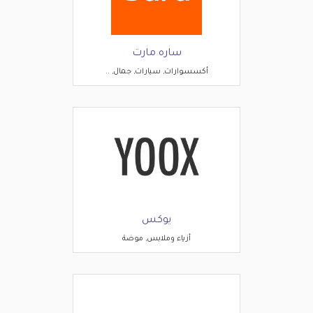
ساره مارت
أكسسوارات, سيارات, جمال, ..
يوكس
أزياء وملابس, موضة