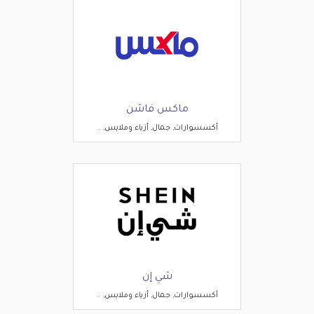
ماكس فاشن
أكسسوارات, جمال, أزياء وملابس, ..
شي إن
أكسسوارات, جمال, أزياء وملابس, ..