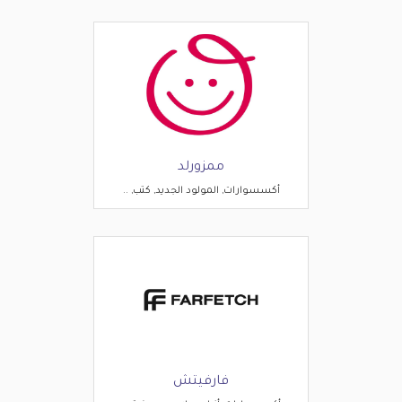
ممزورلد
أكسسوارات, المولود الجديد, كتب, ..
فارفيتش