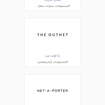
ساره مارت
أكسسوارات, سيارات, جمال, ..
ذا اوت نت
أكسسوارات, أزياء وملابس